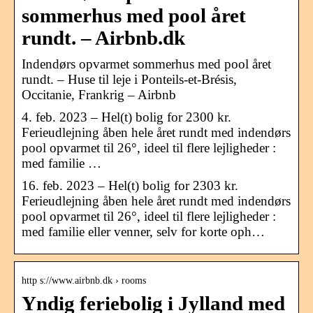
sommerhus med pool året
rundt. – Airbnb.dk
Indendørs opvarmet sommerhus med pool året
rundt. – Huse til leje i Ponteils-et-Brésis,
Occitanie, Frankrig – Airbnb
4. feb. 2023 – Hel(t) bolig for 2300 kr.
Ferieudlejning åben hele året rundt med indendørs
pool opvarmet til 26°, ideel til flere lejligheder :
med familie …
16. feb. 2023 – Hel(t) bolig for 2303 kr.
Ferieudlejning åben hele året rundt med indendørs
pool opvarmet til 26°, ideel til flere lejligheder :
med familie eller venner, selv for korte oph…
http s://www.airbnb.dk › rooms
Yndig feriebolig i Jylland med