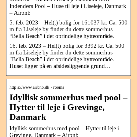
Indendørs Pool – Huse til leje i Liseleje, Danmark
– Airbnb
5. feb. 2023 – Hel(t) bolig for 161037 kr. Ca. 500
m fra Liseleje by finder du dette sommerhus
“Bella Beach” i det oprindelige hytteområde.
16. feb. 2023 – Hel(t) bolig for 3392 kr. Ca. 500
m fra Liseleje by finder du dette sommerhus
"Bella Beach" i det oprindelige hytteområde.
Huset ligger på en afsidesliggende grund…
http s://www.airbnb.dk › rooms
Idyllisk sommerhus med pool –
Hytter til leje i Grevinge,
Danmark
Idyllisk sommerhus med pool – Hytter til leje i
Grevinge, Danmark – Airbnb