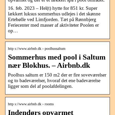
16. feb. 2023 – Hel(t) hytte for 851 kr. Super
lækkert luksus sommerhus udlejes i det skønne
Ertebølle ved Limfjorden. Tæt på Rønnbjerg
Feriecenter med masser af aktiviteter Poolen er
op…
http s://www.airbnb.dk › poolhussaltum
Sommerhus med pool i Saltum
nær Blokhus. – Airbnb.dk
Poolhus saltum er 150 m2 der er fire soveværelser
og to badeværelser, hvoraf det ene badeværelse
ligger som del af poolafdelingen.
http s://www.airbnb.dk › rooms
Indendørs opvarmet