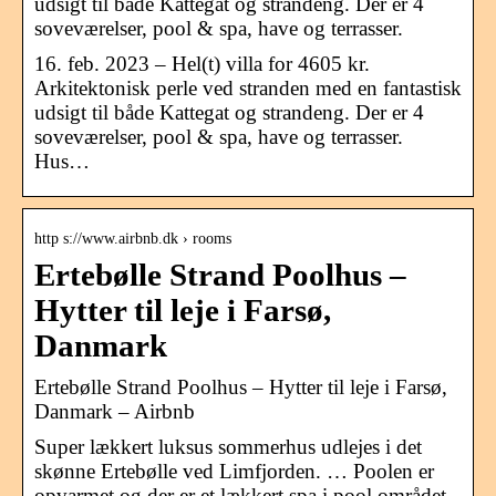
udsigt til både Kattegat og strandeng. Der er 4
soveværelser, pool & spa, have og terrasser.
16. feb. 2023 – Hel(t) villa for 4605 kr.
Arkitektonisk perle ved stranden med en fantastisk
udsigt til både Kattegat og strandeng. Der er 4
soveværelser, pool & spa, have og terrasser.
Hus…
http s://www.airbnb.dk › rooms
Ertebølle Strand Poolhus –
Hytter til leje i Farsø,
Danmark
Ertebølle Strand Poolhus – Hytter til leje i Farsø,
Danmark – Airbnb
Super lækkert luksus sommerhus udlejes i det
skønne Ertebølle ved Limfjorden. … Poolen er
opvarmet og der er et lækkert spa i pool området.