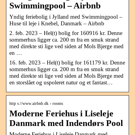
Swimmingpool – Airbnb
Yndig feriebolig i Jylland med Swimmingpool –
Huse til leje i Knebel, Danmark – Airbnb
2. feb. 2023 – Hel(t) bolig for 160916 kr. Denne
sommerhus ligger ca. 200 m fra en smuk strand
med direkte sti lige ved siden af Mols Bjerge med
en …
16. feb. 2023 – Hel(t) bolig for 161179 kr. Denne
sommerhus ligger ca. 200 m fra en smuk strand
med direkte sti lige ved siden af Mols Bjerge med
en storslået og uspoleret natur og et fantast…
http s://www.airbnb.dk › rooms
Moderne Feriehus i Liseleje
Danmark med Indendørs Pool
Moderne Feriehus i Liseleje Danmark med