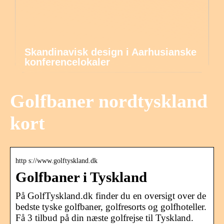
Skandinavisk design i Aarhusianske
konferencelokaler
Golfbaner nordtyskland
kort
http s://www.golftyskland.dk
Golfbaner i Tyskland
På GolfTyskland.dk finder du en oversigt over de
bedste tyske golfbaner, golfresorts og golfhoteller.
Få 3 tilbud på din næste golfrejse til Tyskland.