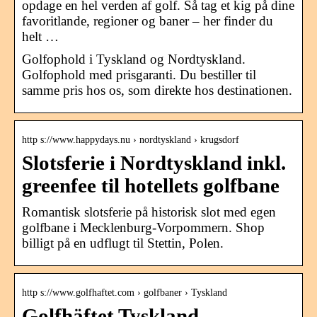
opdage en hel verden af golf. Så tag et kig på dine
favoritlande, regioner og baner – her finder du
helt …
Golfophold i Tyskland og Nordtyskland.
Golfophold med prisgaranti. Du bestiller til
samme pris hos os, som direkte hos destinationen.
http s://www.happydays.nu › nordtyskland › krugsdorf
Slotsferie i Nordtyskland inkl.
greenfee til hotellets golfbane
Romantisk slotsferie på historisk slot med egen
golfbane i Mecklenburg-Vorpommern. Shop
billigt på en udflugt til Stettin, Polen.
http s://www.golfhaftet.com › golfbaner › Tyskland
Golfhäftet Tyskland