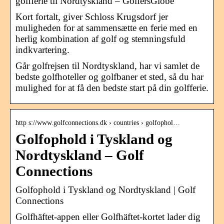
golfferie til Nordtyskland – GolfersGlobe
Kort fortalt, giver Schloss Krugsdorf jer
muligheden for at sammensætte en ferie med en
herlig kombination af golf og stemningsfuld
indkvartering.
Går golfrejsen til Nordtyskland, har vi samlet de
bedste golfhoteller og golfbaner et sted, så du har
mulighed for at få den bedste start på din golfferie.
http s://www.golfconnections.dk › countries › golfophol…
Golfophold i Tyskland og
Nordtyskland – Golf
Connections
Golfophold i Tyskland og Nordtyskland | Golf
Connections
Golfhäftet-appen eller Golfhäftet-kortet lader dig