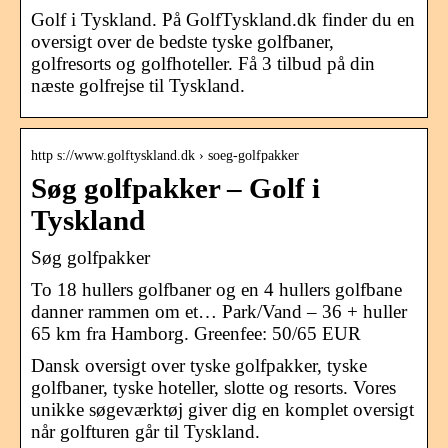
Golf i Tyskland. På GolfTyskland.dk finder du en
oversigt over de bedste tyske golfbaner,
golfresorts og golfhoteller. Få 3 tilbud på din
næste golfrejse til Tyskland.
http s://www.golftyskland.dk › soeg-golfpakker
Søg golfpakker – Golf i
Tyskland
Søg golfpakker
To 18 hullers golfbaner og en 4 hullers golfbane
danner rammen om et… Park/Vand – 36 + huller
65 km fra Hamborg. Greenfee: 50/65 EUR
Dansk oversigt over tyske golfpakker, tyske
golfbaner, tyske hoteller, slotte og resorts. Vores
unikke søgeværktøj giver dig en komplet oversigt
når golfturen går til Tyskland.