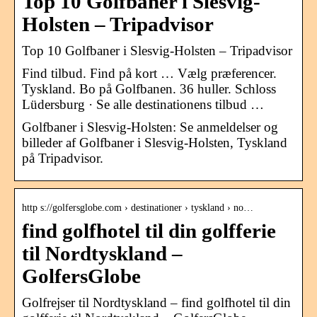
Top 10 Golfbaner i Slesvig-
Holsten – Tripadvisor
Top 10 Golfbaner i Slesvig-Holsten – Tripadvisor
Find tilbud. Find på kort … Vælg præferencer.
Tyskland. Bo på Golfbanen. 36 huller. Schloss
Lüdersburg · Se alle destinationens tilbud …
Golfbaner i Slesvig-Holsten: Se anmeldelser og
billeder af Golfbaner i Slesvig-Holsten, Tyskland
på Tripadvisor.
http s://golfersglobe.com › destinationer › tyskland › no…
find golfhotel til din golfferie
til Nordtyskland –
GolfersGlobe
Golfrejser til Nordtyskland – find golfhotel til din