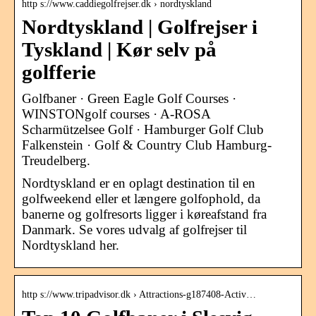
http s://www.caddiegolfrejser.dk › nordtyskland
Nordtyskland | Golfrejser i
Tyskland | Kør selv på
golfferie
Golfbaner · Green Eagle Golf Courses ·
WINSTONgolf courses · A-ROSA
Scharmützelsee Golf · Hamburger Golf Club
Falkenstein · Golf & Country Club Hamburg-
Treudelberg.
Nordtyskland er en oplagt destination til en
golfweekend eller et længere golfophold, da
banerne og golfresorts ligger i køreafstand fra
Danmark. Se vores udvalg af golfrejser til
Nordtyskland her.
http s://www.tripadvisor.dk › Attractions-g187408-Activ…