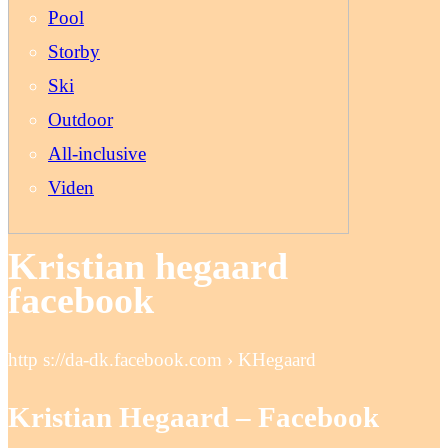
Pool
Storby
Ski
Outdoor
All-inclusive
Viden
Kristian hegaard
facebook
http s://da-dk.facebook.com › KHegaard
Kristian Hegaard – Facebook