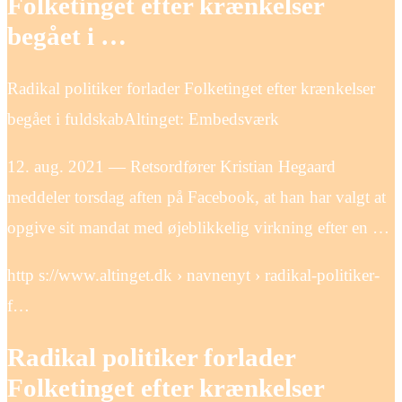
Folketinget efter krænkelser
begået i …
Radikal politiker forlader Folketinget efter krænkelser
begået i fuldskabAltinget: Embedsværk
12. aug. 2021 — Retsordfører Kristian Hegaard
meddeler torsdag aften på Facebook, at han har valgt at
opgive sit mandat med øjeblikkelig virkning efter en …
http s://www.altinget.dk › navnenyt › radikal-politiker-
f…
Radikal politiker forlader
Folketinget efter krænkelser