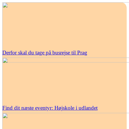
Derfor skal du tage på busrejse til Prag
Find dit næste eventyr: Højskole i udlandet