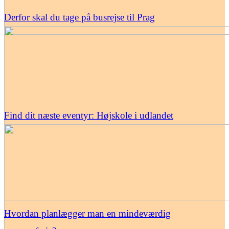
Derfor skal du tage på busrejse til Prag
Find dit næste eventyr: Højskole i udlandet
Hvordan planlægger man en mindeværdig