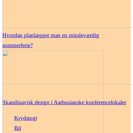
Hvordan planlægger man en mindeværdig
sommerferie?
Skandinavisk design i Aarhusianske konferencelokaler
Krydstogt
Bil