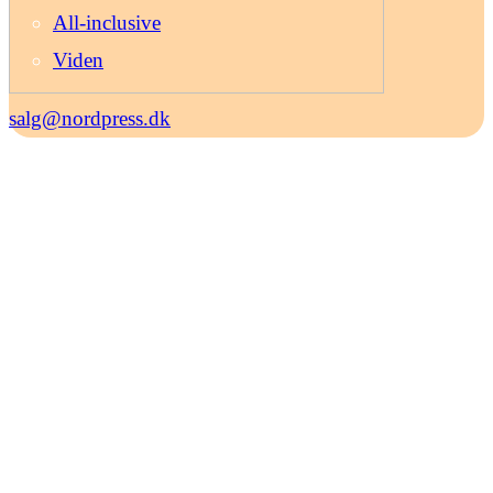
All-inclusive
Viden
salg@nordpress.dk