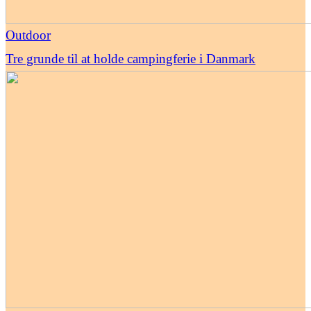
Outdoor
Tre grunde til at holde campingferie i Danmark