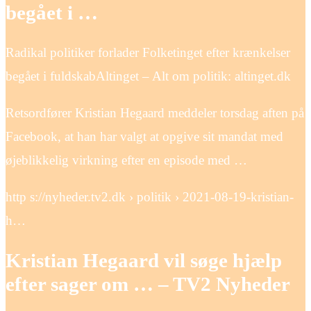
begået i …
Radikal politiker forlader Folketinget efter krænkelser
begået i fuldskabAltinget – Alt om politik: altinget.dk
Retsordfører Kristian Hegaard meddeler torsdag aften på
Facebook, at han har valgt at opgive sit mandat med
øjeblikkelig virkning efter en episode med …
http s://nyheder.tv2.dk › politik › 2021-08-19-kristian-
h…
Kristian Hegaard vil søge hjælp
efter sager om … – TV2 Nyheder