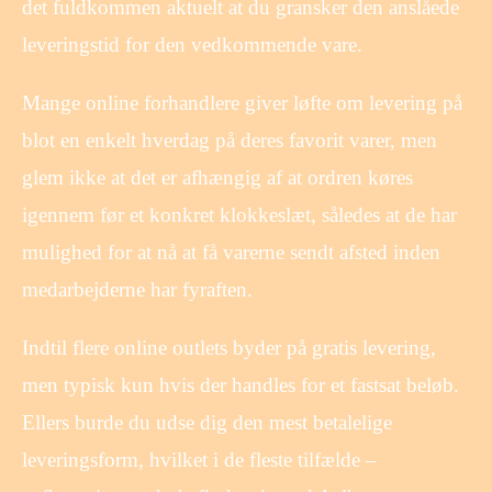
det fuldkommen aktuelt at du gransker den anslåede
leveringstid for den vedkommende vare.
Mange online forhandlere giver løfte om levering på
blot en enkelt hverdag på deres favorit varer, men
glem ikke at det er afhængig af at ordren køres
igennem før et konkret klokkeslæt, således at de har
mulighed for at nå at få varerne sendt afsted inden
medarbejderne har fyraften.
Indtil flere online outlets byder på gratis levering,
men typisk kun hvis der handles for et fastsat beløb.
Ellers burde du udse dig den mest betalelige
leveringsform, hvilket i de fleste tilfælde –