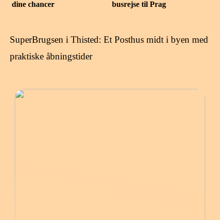
dine chancer
busrejse til Prag
SuperBrugsen i Thisted: Et Posthus midt i byen med
praktiske åbningstider