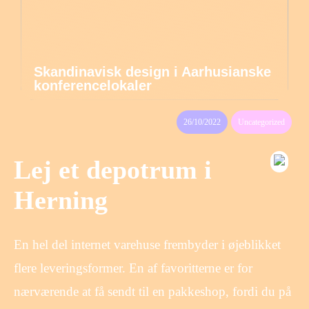
Skandinavisk design i Aarhusianske
konferencelokaler
26/10/2022
Uncategorized
Lej et depotrum i
Herning
En hel del internet varehuse frembyder i øjeblikket
flere leveringsformer. En af favoritterne er for
nærværende at få sendt til en pakkeshop, fordi du på