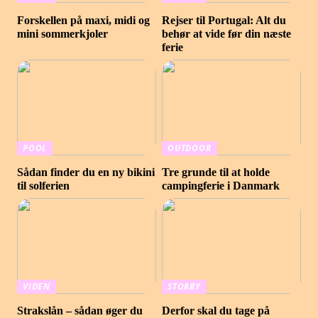
Forskellen på maxi, midi og
Rejser til Portugal: Alt du
mini sommerkjoler
behør at vide før din næste
ferie
POOL
OUTDOOR
Sådan finder du en ny bikini
Tre grunde til at holde
til solferien
campingferie i Danmark
VIDEN
STORBY
Strakslån – sådan øger du
Derfor skal du tage på