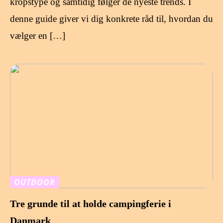
kropstype og samtidig følger de nyeste trends. I
denne guide giver vi dig konkrete råd til, hvordan du
vælger en […]
OUTDOOR
Tre grunde til at holde campingferie i
Danmark