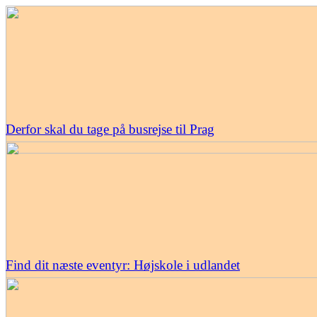
Derfor skal du tage på busrejse til Prag
Find dit næste eventyr: Højskole i udlandet