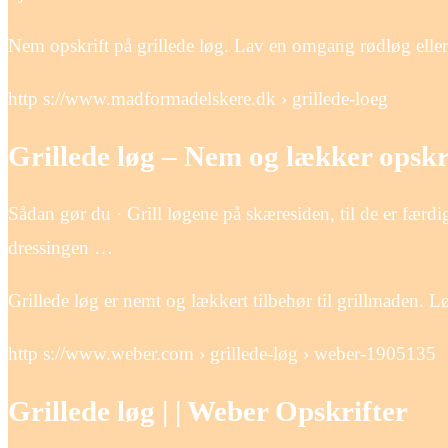
Nem opskrift på grillede løg. Lav en omgang rødløg eller
http s://www.madformadelskere.dk › grillede-loeg
Grillede løg – Nem og lækker opskri
Sådan gør du · Grill løgene på skæresiden, til de er færdi
dressingen …
Grillede løg er nemt og lækkert tilbehør til grillmaden. Løg
http s://www.weber.com › grillede-løg › weber-1905135
Grillede løg | | Weber Opskrifter