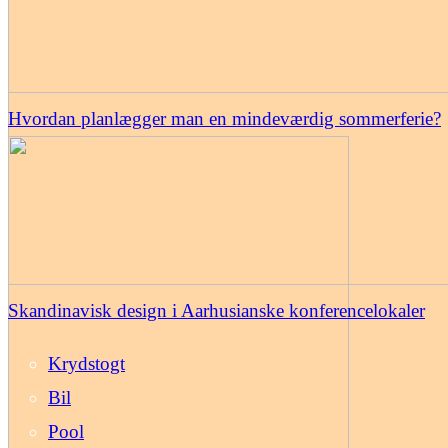
Hvordan planlægger man en mindeværdig sommerferie?
Skandinavisk design i Aarhusianske konferencelokaler
Krydstogt
Bil
Pool