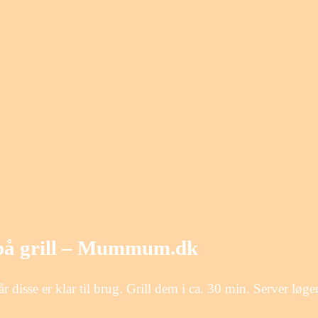
g på grill – Mummum.dk
 disse er klar til brug. Grill dem i ca. 30 min. Server løge