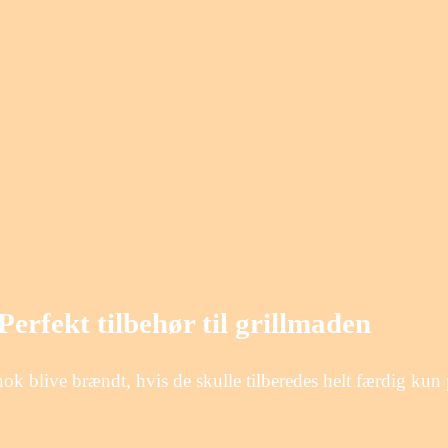
…
Perfekt tilbehør til grillmaden
 nok blive brændt, hvis de skulle tilberedes helt færdig kun 