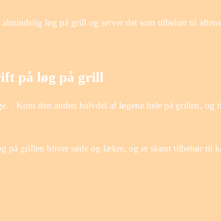
 almindelig løg på grill og server det som tilbehør til af
ft på løg på grill
ge. · Kom den anden halvdel af løgene hele på grillen, og t
 på grillen bliver søde og lækre, og er skønt tilbehør til kø