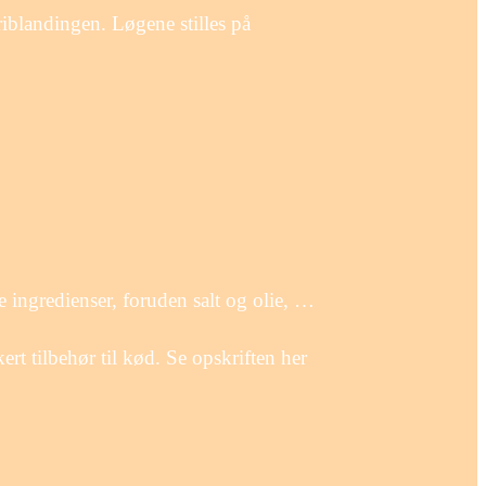
iblandingen. Løgene stilles på
e ingredienser, foruden salt og olie, …
rt tilbehør til kød. Se opskriften her