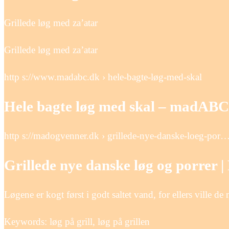
Grillede løg med za’atar
Grillede løg med za’atar
http s://www.madabc.dk › hele-bagte-løg-med-skal
Hele bagte løg med skal – madABC
http s://madogvenner.dk › grillede-nye-danske-loeg-por
Grillede nye danske løg og porrer | 
Løgene er kogt først i godt saltet vand, for ellers ville de
Keywords: løg på grill, løg på grillen