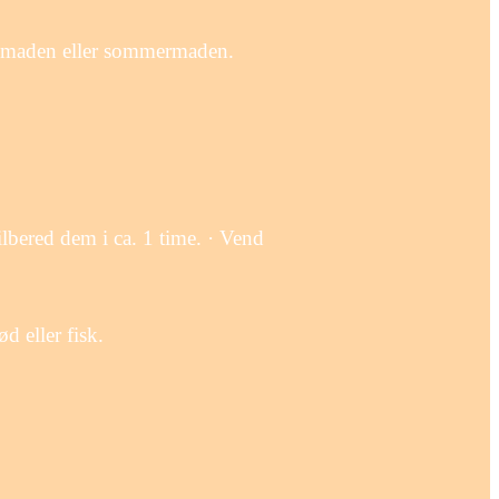
tensmaden eller sommermaden.
ilbered dem i ca. 1 time. · Vend
d eller fisk.