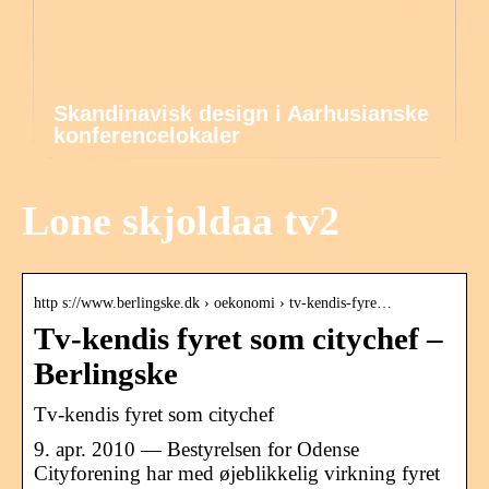
Skandinavisk design i Aarhusianske
konferencelokaler
Lone skjoldaa tv2
http s://www.berlingske.dk › oekonomi › tv-kendis-fyre…
Tv-kendis fyret som citychef –
Berlingske
Tv-kendis fyret som citychef
9. apr. 2010 — Bestyrelsen for Odense
Cityforening har med øjeblikkelig virkning fyret