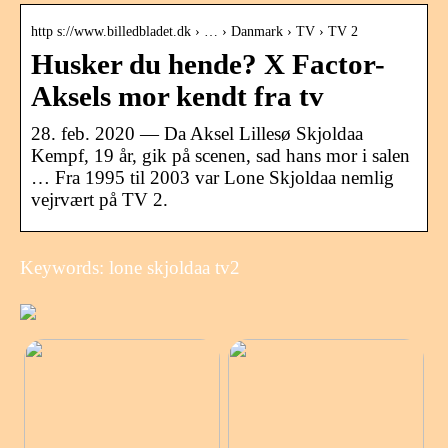
http s://www.billedbladet.dk › … › Danmark › TV › TV 2
Husker du hende? X Factor-
Aksels mor kendt fra tv
28. feb. 2020 — Da Aksel Lillesø Skjoldaa
Kempf, 19 år, gik på scenen, sad hans mor i salen
… Fra 1995 til 2003 var Lone Skjoldaa nemlig
vejrvært på TV 2.
Keywords: lone skjoldaa tv2