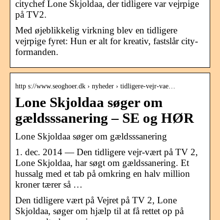
citychef Lone Skjoldaa, der tidligere var vejrpige
på TV2.
Med øjeblikkelig virkning blev en tidligere
vejrpige fyret: Hun er alt for kreativ, fastslår city-
formanden.
http s://www.seoghoer.dk › nyheder › tidligere-vejr-vae…
Lone Skjoldaa søger om
gældsssanering – SE og HØR
Lone Skjoldaa søger om gældsssanering
1. dec. 2014 — Den tidligere vejr-vært på TV 2,
Lone Skjoldaa, har søgt om gældssanering. Et
hussalg med et tab på omkring en halv million
kroner tærer så …
Den tidligere vært på Vejret på TV 2, Lone
Skjoldaa, søger om hjælp til at få rettet op på