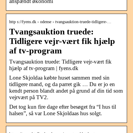
anspændt økonomi
http s://fyens.dk › odense › tvangsauktion-truede-tidligere-…
Tvangsauktion truede:
Tidligere vejr-vært fik hjælp
af tv-program
Tvangsauktion truede: Tidligere vejr-vært fik
hjælp af tv-program | fyens.dk
Lone Skjoldaa købte huset sammen med sin
tidligere mand, og da parret gik … Du er jo en
kendt person blandt andet på grund af din tid som
vejrvært på TV2.
Det tog kun fire dage efter besøget fra “I hus til
halsen”, så var Lone Skjoldaas hus solgt.