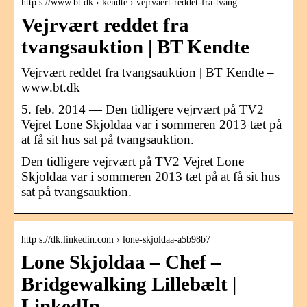
http s://www.bt.dk › kendte › vejrvaert-reddet-fra-tvang…
Vejrvært reddet fra
tvangsauktion | BT Kendte
Vejrvært reddet fra tvangsauktion | BT Kendte –
www.bt.dk
5. feb. 2014 — Den tidligere vejrvært på TV2
Vejret Lone Skjoldaa var i sommeren 2013 tæt på
at få sit hus sat på tvangsauktion.
Den tidligere vejrvært på TV2 Vejret Lone
Skjoldaa var i sommeren 2013 tæt på at få sit hus
sat på tvangsauktion.
http s://dk.linkedin.com › lone-skjoldaa-a5b98b7
Lone Skjoldaa – Chef –
Bridgewalking Lillebælt |
LinkedIn