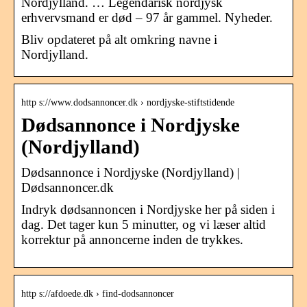
Nordjylland. … Legendarisk nordjysk
erhvervsmand er død – 97 år gammel. Nyheder.
Bliv opdateret på alt omkring navne i
Nordjylland.
http s://www.dodsannoncer.dk › nordjyske-stiftstidende
Dødsannonce i Nordjyske
(Nordjylland)
Dødsannonce i Nordjyske (Nordjylland) |
Dødsannoncer.dk
Indryk dødsannoncen i Nordjyske her på siden i
dag. Det tager kun 5 minutter, og vi læser altid
korrektur på annoncerne inden de trykkes.
http s://afdoede.dk › find-dodsannoncer