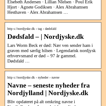
Elsebeth Andersen · Lillian NIelsen · Poul Erik
Hjort · Agnete Godiksen · Alex Abrahamsen
Hesthaven · Alex Abrahamsen …
http s://nordjyske.dk › tag › dødsfald
Dødsfald – | Nordjyske.dk
Lars Worm Beck er død: Nær ven sender ham i
graven med særlig hilsen · Legendarisk nordjysk
erhvervsmand er død – 97 år gammel.
Dødsfald …
http s://nordjyske.dk › nyheder › navne
Navne – seneste nyheder fra
Nordjylland | Nordjyske.dk
Bliv opdateret på alt omkring navne i