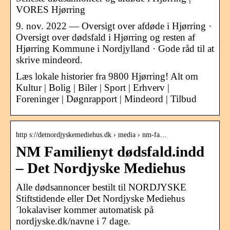
VORES Hjørring
9. nov. 2022 — Oversigt over afdøde i Hjørring ·
Oversigt over dødsfald i Hjørring og resten af
Hjørring Kommune i Nordjylland · Gode råd til at
skrive mindeord.
Læs lokale historier fra 9800 Hjørring! Alt om
Kultur | Bolig | Biler | Sport | Erhverv |
Foreninger | Døgnrapport | Mindeord | Tilbud
http s://detnordjyskemediehus.dk › media › nm-fa…
NM Familienyt dødsfald.indd
– Det Nordjyske Mediehus
Alle dødsannoncer bestilt til NORDJYSKE
Stiftstidende eller Det Nordjyske Mediehus
´lokalaviser kommer automatisk på
nordjyske.dk/navne i 7 dage.