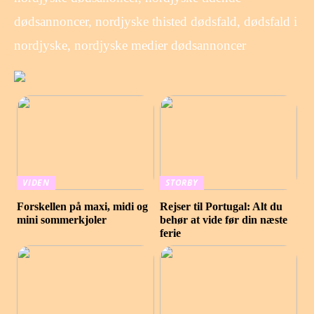
dødsannoncer, nordjyske thisted dødsfald, dødsfald i
nordjyske, nordjyske medier dødsannoncer
VIDEN
STORBY
Forskellen på maxi, midi og
Rejser til Portugal: Alt du
mini sommerkjoler
behør at vide før din næste
ferie