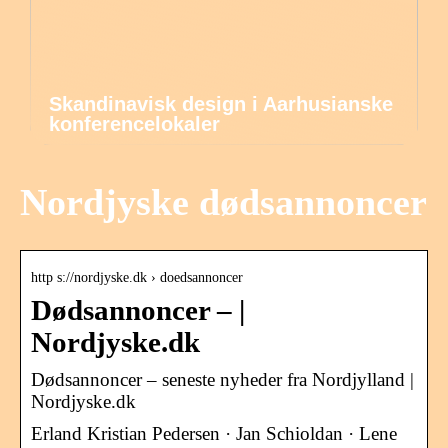
Skandinavisk design i Aarhusianske
konferencelokaler
Nordjyske dødsannoncer
http s://nordjyske.dk › doedsannoncer
Dødsannoncer – |
Nordjyske.dk
Dødsannoncer – seneste nyheder fra Nordjylland |
Nordjyske.dk
Erland Kristian Pedersen · Jan Schioldan · Lene