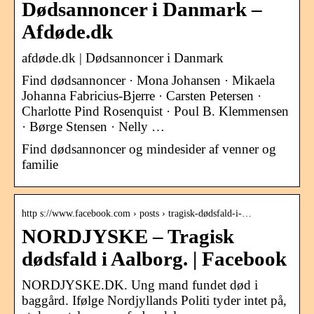
Dødsannoncer i Danmark –
Afdøde.dk
afdøde.dk | Dødsannoncer i Danmark
Find dødsannoncer · Mona Johansen · Mikaela
Johanna Fabricius-Bjerre · Carsten Petersen ·
Charlotte Pind Rosenquist · Poul B. Klemmensen
· Børge Stensen · Nelly …
Find dødsannoncer og mindesider af venner og
familie
http s://www.facebook.com › posts › tragisk-dødsfald-i-…
NORDJYSKE – Tragisk
dødsfald i Aalborg. | Facebook
NORDJYSKE.DK. Ung mand fundet død i
baggård. Ifølge Nordjyllands Politi tyder intet på,