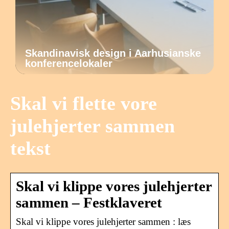
Skandinavisk design i Aarhusianske
konferencelokaler
Skal vi flette vore
julehjerter sammen
tekst
Skal vi klippe vores julehjerter
sammen – Festklaveret
Skal vi klippe vores julehjerter sammen : læs