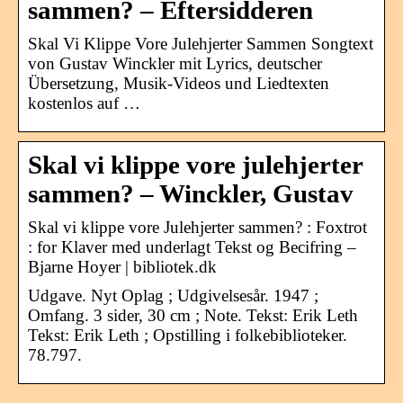
sammen? – Eftersidderen
Skal Vi Klippe Vore Julehjerter Sammen Songtext
von Gustav Winckler mit Lyrics, deutscher
Übersetzung, Musik-Videos und Liedtexten
kostenlos auf …
Skal vi klippe vore julehjerter
sammen? – Winckler, Gustav
Skal vi klippe vore Julehjerter sammen? : Foxtrot
: for Klaver med underlagt Tekst og Becifring –
Bjarne Hoyer | bibliotek.dk
Udgave. Nyt Oplag ; Udgivelsesår. 1947 ;
Omfang. 3 sider, 30 cm ; Note. Tekst: Erik Leth
Tekst: Erik Leth ; Opstilling i folkebiblioteker.
78.797.