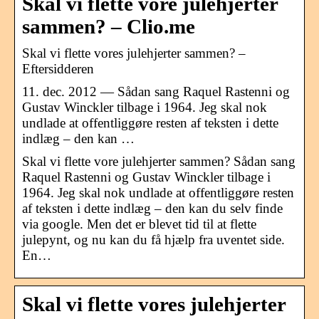
Skal vi flette vore julehjerter
sammen? – Clio.me
Skal vi flette vores julehjerter sammen? –
Eftersidderen
11. dec. 2012 — Sådan sang Raquel Rastenni og
Gustav Winckler tilbage i 1964. Jeg skal nok
undlade at offentliggøre resten af teksten i dette
indlæg – den kan …
Skal vi flette vore julehjerter sammen? Sådan sang
Raquel Rastenni og Gustav Winckler tilbage i
1964. Jeg skal nok undlade at offentliggøre resten
af teksten i dette indlæg – den kan du selv finde
via google. Men det er blevet tid til at flette
julepynt, og nu kan du få hjælp fra uventet side.
En…
Skal vi flette vores julehjerter