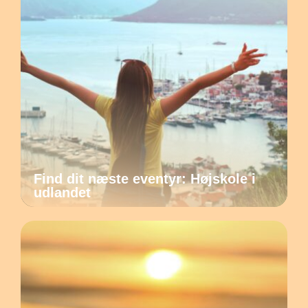
Find dit næste eventyr: Højskole i
udlandet