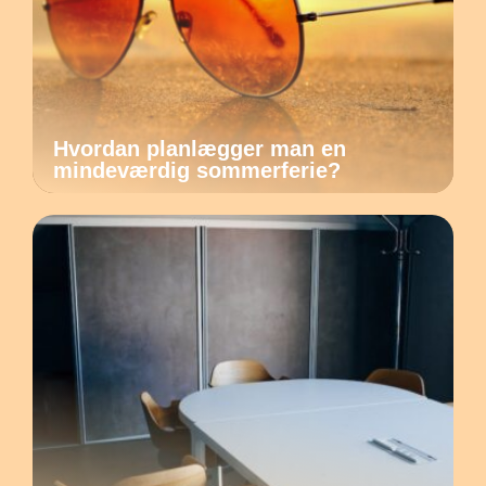
Hvordan planlægger man en
mindeværdig sommerferie?