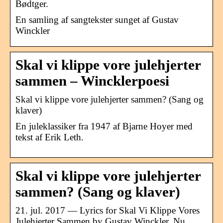
Bødtger.
En samling af sangtekster sunget af Gustav
Winckler
Skal vi klippe vore julehjerter
sammen – Wincklerpoesi
Skal vi klippe vore julehjerter sammen? (Sang og
klaver)
En juleklassiker fra 1947 af Bjarne Hoyer med
tekst af Erik Leth.
Skal vi klippe vore julehjerter
sammen? (Sang og klaver)
21. jul. 2017 — Lyrics for Skal Vi Klippe Vores
Julehjerter Sammen by Gustav Winckler. Nu