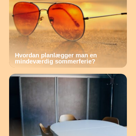
Hvordan planlægger man en
mindeværdig sommerferie?