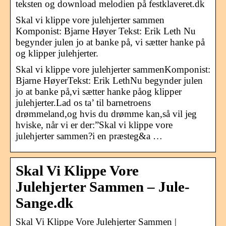
teksten og download melodien på festklaveret.dk
Skal vi klippe vore julehjerter sammen
Komponist: Bjarne Høyer Tekst: Erik Leth Nu
begynder julen jo at banke på, vi sætter hanke på
og klipper julehjerter.
Skal vi klippe vore julehjerter sammenKomponist:
Bjarne HøyerTekst: Erik LethNu begynder julen
jo at banke på,vi sætter hanke påog klipper
julehjerter.Lad os ta’ til barnetroens
drømmeland,og hvis du drømme kan,så vil jeg
hviske, når vi er der:”Skal vi klippe vore
julehjerter sammen?i en præsteg&a …
Skal Vi Klippe Vore
Julehjerter Sammen – Jule-
Sange.dk
Skal Vi Klippe Vore Julehjerter Sammen |