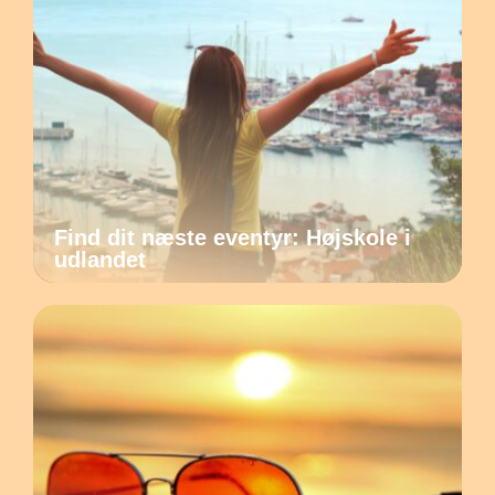
Find dit næste eventyr: Højskole i
udlandet