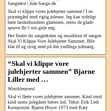
Sangtekst | Jule-Sange.dk
Skal vi klippe vores julehjerter sammen? I en
præstegård med rigtig julesne. Jeg kan tydeligt
høre lænkehundens glammen, mens de glade
spurve fly’r om gule neg.
Her finder du sangteksten og musikken til sangen
Skal Vi Klippe Vore Julehjerter Sammen. Bliv
klar til og syng med på din yndlings julesang.
“Skal vi klippe vore
julehjerter sammen” Bjarne
Liller med …
Wincklerpoesi
Skal vi flette vores julehjerter sammen. Kind mod
kind mens julegåsen bæres ind. Tekst: Erik Leth
Komponist: Bjarne Hoyer 1973 med Katy