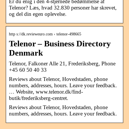
Er du enig i den 4-stjernede bedømmelse af
Telenor? Læs, hvad 32.830 personer har skrevet,
og del din egen oplevelse.
http s://dk.revieweuro.com › telenor-498665
Telenor – Business Directory
Denmark
Telenor, Falkoner Alle 21, Frederiksberg, Phone
+45 60 50 40 33
Reviews about Telenor, Hovedstaden, phone
numbers, addresses, hours. Leave your feedback.
… Website, www.telenor.dk/find-
butik/frederiksberg-centret.
Reviews about Telenor, Hovedstaden, phone
numbers, addresses, hours. Leave your feedback.