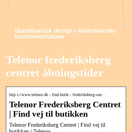
Skandinavisk design i Aarhusianske
konferencelokaler
Telenor frederiksberg
centret åbningstider
http s://www.telenor.dk › find-butik › frederiksberg-cen…
Telenor Frederiksberg Centret
| Find vej til butikken
Telenor Frederiksberg Centret | Find vej til
butikken | Telenor