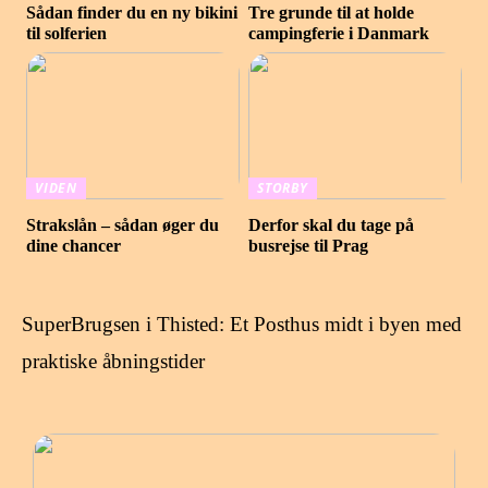
Sådan finder du en ny bikini
Tre grunde til at holde
til solferien
campingferie i Danmark
VIDEN
STORBY
Strakslån – sådan øger du
Derfor skal du tage på
dine chancer
busrejse til Prag
SuperBrugsen i Thisted: Et Posthus midt i byen med
praktiske åbningstider