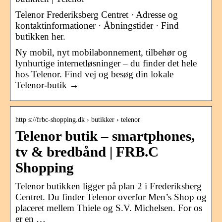
Telenor Frederiksberg Centret · Adresse og
kontaktinformationer · Åbningstider · Find
butikken her.
Ny mobil, nyt mobilabonnement, tilbehør og
lynhurtige internetløsninger – du finder det hele
hos Telenor. Find vej og besøg din lokale
Telenor-butik →
http s://frbc-shopping.dk › butikker › telenor
Telenor butik – smartphones,
tv & bredbånd | FRB.C
Shopping
Telenor butikken ligger på plan 2 i Frederiksberg
Centret. Du finder Telenor overfor Men’s Shop og
placeret mellem Thiele og S.V. Michelsen. For os
er en …