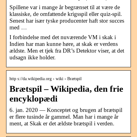
Spillene var i mange år begrænset til at være de
klassiske, de omfattende krigsspil eller quiz-spil.
Senest har især tyske producenter haft stor succes
med …
I forbindelse med det nuværende VM i skak i
Indien har man kunne høre, at skak er verdens
ældste. Men et tjek fra DR’s Detektor viser, at det
udsagn ikke holder.
http s://da.wikipedia.org › wiki › Brætspil
Brætspil – Wikipedia, den frie
encyklopædi
6. jan. 2020 — Konceptet og brugen af brætspil
er flere tusinde år gammel. Man har i mange år
ment, at Skak er det ældste brætspil i verden.