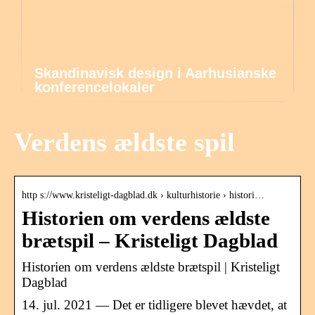
Skandinavisk design i Aarhusianske
konferencelokaler
Verdens ældste spil
http s://www.kristeligt-dagblad.dk › kulturhistorie › histori…
Historien om verdens ældste
brætspil – Kristeligt Dagblad
Historien om verdens ældste brætspil | Kristeligt
Dagblad
14. jul. 2021 — Det er tidligere blevet hævdet, at