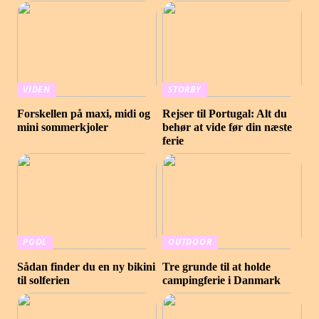
VIDEN
STORBY
Forskellen på maxi, midi og
Rejser til Portugal: Alt du
mini sommerkjoler
behør at vide før din næste
ferie
POOL
OUTDOOR
Sådan finder du en ny bikini
Tre grunde til at holde
til solferien
campingferie i Danmark