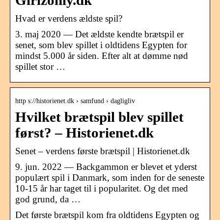
Girlzonly.dk
Hvad er verdens ældste spil?
3. maj 2020 — Det ældste kendte brætspil er
senet, som blev spillet i oldtidens Egypten for
mindst 5.000 år siden. Efter alt at dømme nød
spillet stor …
http s://historienet.dk › samfund › dagligliv
Hvilket brætspil blev spillet
først? – Historienet.dk
Senet – verdens første brætspil | Historienet.dk
9. jun. 2022 — Backgammon er blevet et yderst
populært spil i Danmark, som inden for de seneste
10-15 år har taget til i popularitet. Og det med
god grund, da …
Det første brætspil kom fra oldtidens Egypten og