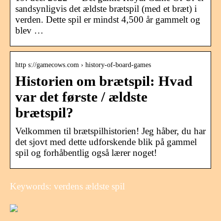
sandsynligvis det ældste brætspil (med et bræt) i
verden. Dette spil er mindst 4,500 år gammelt og
blev …
http s://gamecows.com › history-of-board-games
Historien om brætspil: Hvad
var det første / ældste
brætspil?
Velkommen til brætspilhistorien! Jeg håber, du har
det sjovt med dette udforskende blik på gammel
spil og forhåbentlig også lærer noget!
Keywords: verdens ældste spil