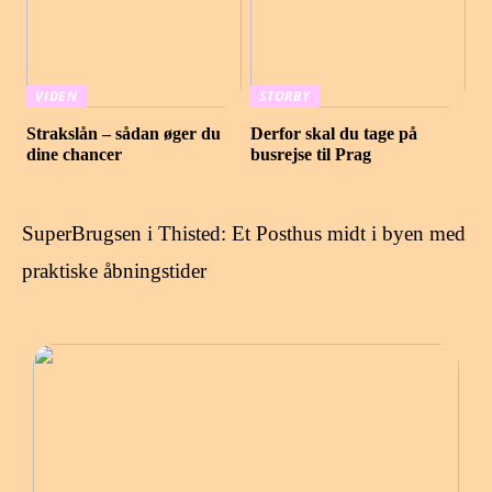
VIDEN
STORBY
Strakslån – sådan øger du
Derfor skal du tage på
dine chancer
busrejse til Prag
SuperBrugsen i Thisted: Et Posthus midt i byen med
praktiske åbningstider