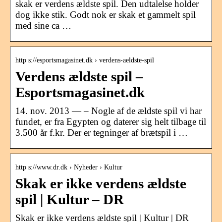
skak er verdens ældste spil. Den udtalelse holder
dog ikke stik. Godt nok er skak et gammelt spil
med sine ca …
http s://esportsmagasinet.dk › verdens-aeldste-spil
Verdens ældste spil –
Esportsmagasinet.dk
14. nov. 2013 — – Nogle af de ældste spil vi har
fundet, er fra Egypten og daterer sig helt tilbage til
3.500 år f.kr. Der er tegninger af brætspil i …
http s://www.dr.dk › Nyheder › Kultur
Skak er ikke verdens ældste
spil | Kultur – DR
Skak er ikke verdens ældste spil | Kultur | DR