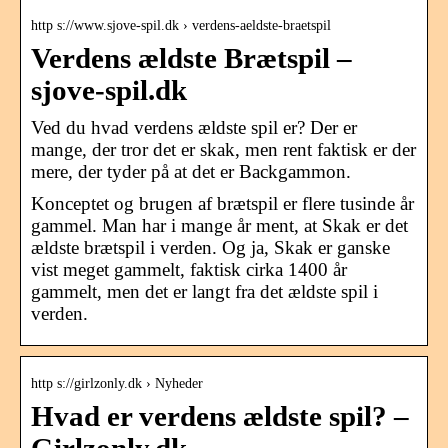
http s://www.sjove-spil.dk › verdens-aeldste-braetspil
Verdens ældste Brætspil –
sjove-spil.dk
Ved du hvad verdens ældste spil er? Der er
mange, der tror det er skak, men rent faktisk er der
mere, der tyder på at det er Backgammon.
Konceptet og brugen af brætspil er flere tusinde år
gammel. Man har i mange år ment, at Skak er det
ældste brætspil i verden. Og ja, Skak er ganske
vist meget gammelt, faktisk cirka 1400 år
gammelt, men det er langt fra det ældste spil i
verden.
http s://girlzonly.dk › Nyheder
Hvad er verdens ældste spil? –