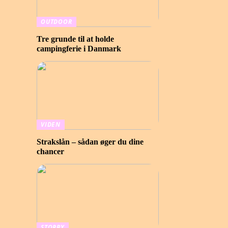
OUTDOOR
Tre grunde til at holde
campingferie i Danmark
VIDEN
Strakslån – sådan øger du dine
chancer
STORBY